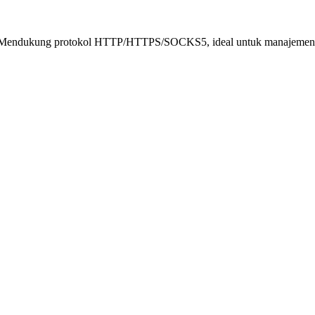
9,9%. Mendukung protokol HTTP/HTTPS/SOCKS5, ideal untuk manajemen me