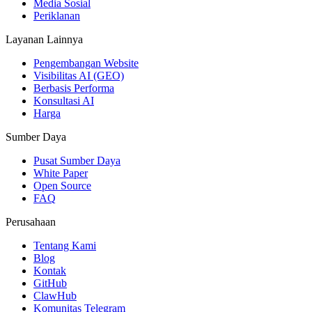
Media Sosial
Periklanan
Layanan Lainnya
Pengembangan Website
Visibilitas AI (GEO)
Berbasis Performa
Konsultasi AI
Harga
Sumber Daya
Pusat Sumber Daya
White Paper
Open Source
FAQ
Perusahaan
Tentang Kami
Blog
Kontak
GitHub
ClawHub
Komunitas Telegram