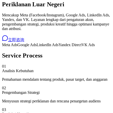
Periklanan Luar Negeri
Mencakup Meta (Facebook/Instagram), Google Ads, LinkedIn Ads,
Yandex, dan VK. Layanan lengkap dari pengaturan akun,
pengembangan strategi, produksi kreatif hingga optimasi kampanye
dan atribusi.
立即咨询
Meta Ads
Google Ads
LinkedIn Ads
Yandex Direct
VK Ads
Service Process
01
Analisis Kebutuhan
Pemahaman mendalam tentang produk, pasar target, dan anggaran
02
Pengembangan Strategi
Menyusun strategi periklanan dan rencana penargetan audiens
03