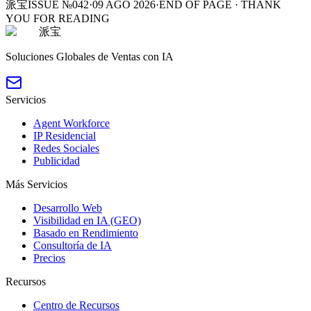
派宝
ISSUE №042
·
09 AGO 2026
·
END OF PAGE · THANK
YOU FOR READING
派宝
Soluciones Globales de Ventas con IA
Servicios
Agent Workforce
IP Residencial
Redes Sociales
Publicidad
Más Servicios
Desarrollo Web
Visibilidad en IA (GEO)
Basado en Rendimiento
Consultoría de IA
Precios
Recursos
Centro de Recursos