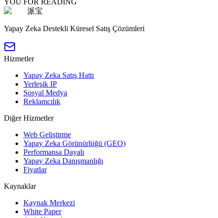
YOU FOR READING
派宝
Yapay Zeka Destekli Küresel Satış Çözümleri
Hizmetler
Yapay Zeka Satış Hattı
Yerleşik IP
Sosyal Medya
Reklamcılık
Diğer Hizmetler
Web Geliştirme
Yapay Zeka Görünürlüğü (GEO)
Performansa Dayalı
Yapay Zeka Danışmanlığı
Fiyatlar
Kaynaklar
Kaynak Merkezi
White Paper