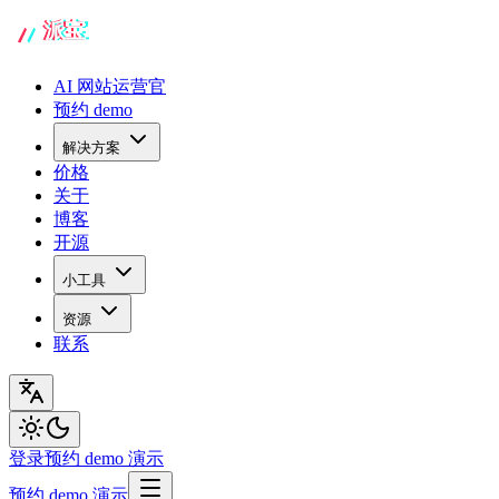
AI 网站运营官
预约 demo
解决方案
价格
关于
博客
开源
小工具
资源
联系
登录
预约 demo 演示
预约 demo 演示