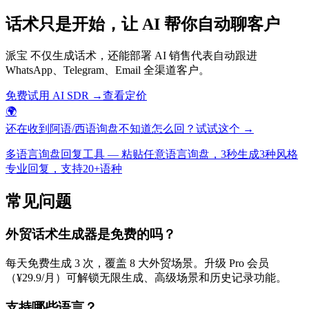
话术只是开始，让 AI 帮你自动聊客户
派宝 不仅生成话术，还能部署 AI 销售代表自动跟进
WhatsApp、Telegram、Email 全渠道客户。
免费试用 AI SDR →
查看定价
🌍
还在收到阿语/西语询盘不知道怎么回？
试试这个 →
多语言询盘回复工具 — 粘贴任意语言询盘，3秒生成3种风格
专业回复，支持20+语种
常见问题
外贸话术生成器是免费的吗？
每天免费生成 3 次，覆盖 8 大外贸场景。升级 Pro 会员
（¥29.9/月）可解锁无限生成、高级场景和历史记录功能。
支持哪些语言？