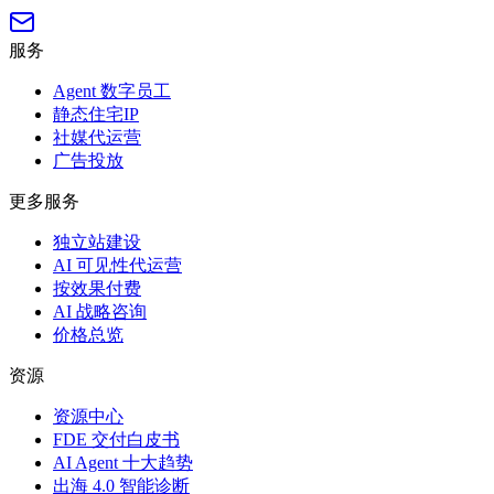
服务
Agent 数字员工
静态住宅IP
社媒代运营
广告投放
更多服务
独立站建设
AI 可见性代运营
按效果付费
AI 战略咨询
价格总览
资源
资源中心
FDE 交付白皮书
AI Agent 十大趋势
出海 4.0 智能诊断