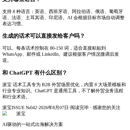
支持 8 种语言：英语、西班牙语、阿拉伯语、俄语、葡萄牙
语、法语、土耳其语、印尼语。AI 会根据目标市场自动调整
表达习惯。
生成的话术可以直接发给客户吗？
可以。每条话术控制在 80-150 词，适合直接粘贴到
WhatsApp、邮件或 LinkedIn。建议根据客户情况微调后发
送。
和 ChatGPT 有什么区别？
派宝 话术工具专为 B2B 外贸场景优化，内置 8 大场景模板和
行业专业知识。ChatGPT 是通用工具，不了解外贸业务流程
和行业术语。
派宝
ISSUE №042
·
2026年8月07日
·
阅读完毕 · 感谢您的关注
派宝
AI驱动的一站式出海解决方案