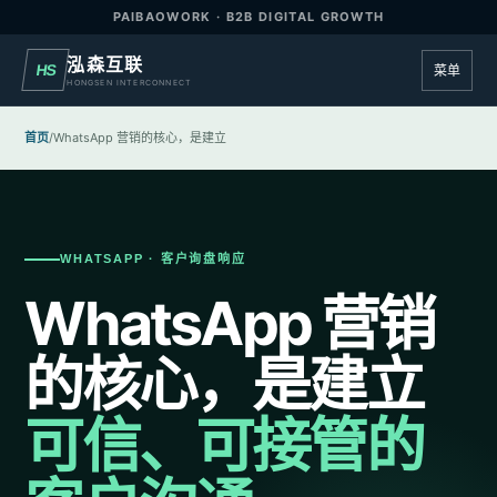
PAIBAOWORK · B2B DIGITAL GROWTH
泓森互联
HS
菜单
HONGSEN INTERCONNECT
首页
/
WhatsApp 营销的核心，是建立
WHATSAPP · 客户询盘响应
WhatsApp 营销
的核心，是建立
可信、可接管的