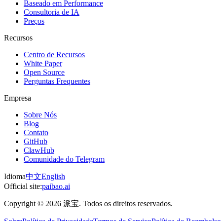
Baseado em Performance
Consultoria de IA
Preços
Recursos
Centro de Recursos
White Paper
Open Source
Perguntas Frequentes
Empresa
Sobre Nós
Blog
Contato
GitHub
ClawHub
Comunidade do Telegram
Idioma
中文
English
Official site:
paibao.ai
Copyright © 2026 派宝. Todos os direitos reservados.