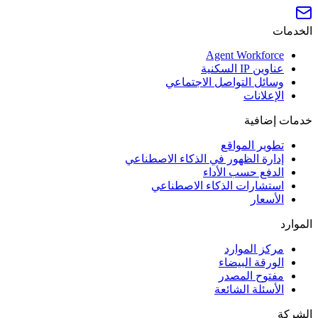
الخدمات
Agent Workforce
عناوين IP السكنية
وسائل التواصل الاجتماعي
الإعلانات
خدمات إضافية
تطوير المواقع
إدارة الظهور في الذكاء الاصطناعي
الدفع حسب الأداء
استشارات الذكاء الاصطناعي
الأسعار
الموارد
مركز الموارد
الورقة البيضاء
مفتوح المصدر
الأسئلة الشائعة
الشركة