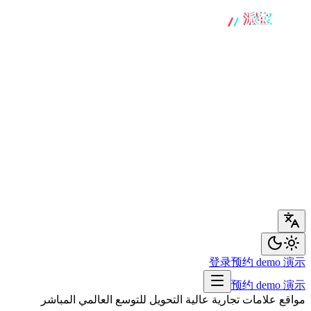
登录
预约 demo 演示
预约 demo 演示
مواقع علامات تجارية عالية التحويل للتوسع العالمي المباشر